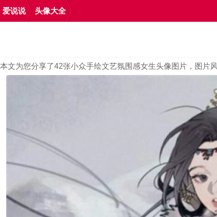
爱说说
头像大全
本文为您分享了42张小众手绘文艺氛围感女生头像图片，图片