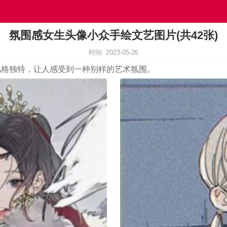
氛围感女生头像小众手绘文艺图片(共42张)
时间: 2023-05-26
风格独特，让人感受到一种别样的艺术氛围。